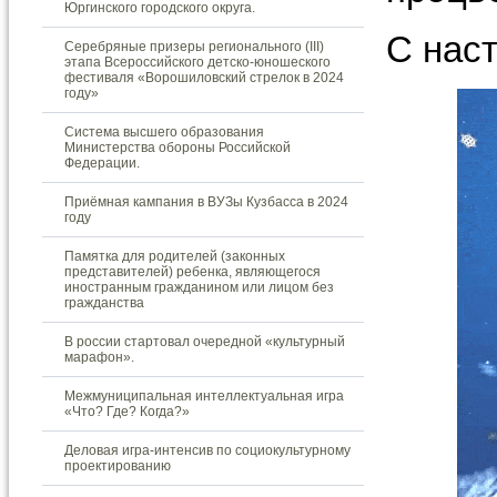
Юргинского городского округа.
С нас
Серебряные призеры регионального (III)
этапа Всероссийского детско-юношеского
фестиваля «Ворошиловский стрелок в 2024
году»
Система высшего образования
Министерства обороны Российской
Федерации.
Приёмная кампания в ВУЗы Кузбасса в 2024
году
Памятка для родителей (законных
представителей) ребенка, являющегося
иностранным гражданином или лицом без
гражданства
В россии стартовал очередной «культурный
марафон».
Межмуниципальная интеллектуальная игра
«Что? Где? Когда?»
Деловая игра-интенсив по социокультурному
проектированию