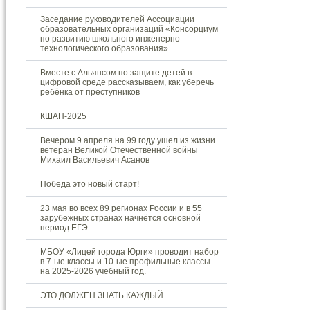
Заседание руководителей Ассоциации
образовательных организаций «Консорциум
по развитию школьного инженерно-
технологического образования»
Вместе с Альянсом по защите детей в
цифровой среде рассказываем, как уберечь
ребёнка от преступников
КШАН-2025
Вечером 9 апреля на 99 году ушел из жизни
ветеран Великой Отечественной войны
Михаил Васильевич Асанов
Победа это новый старт!
23 мая во всех 89 регионах России и в 55
зарубежных странах начнётся основной
период ЕГЭ
МБОУ «Лицей города Юрги» проводит набор
в 7-ые классы и 10-ые профильные классы
на 2025-2026 учебный год.
ЭТО ДОЛЖЕН ЗНАТЬ КАЖДЫЙ