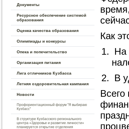
Документы
время
Ресурсное обеспечение системой
сейчас
образования
Оценка качества образования
Как эт
Олимпиады и конкурсы
На 
Опека и попечительство
нал
Организация питания
Лига отличников Кузбасса
В у
Летняя оздоровительная кампания
Всего 
Новости
финан
Профориентационный форум "Я выбираю
Кузбасс"
праздн
В структуре Кузбасского регионального
центра «Здоровье и развитие личности»
процв
планируется открытие отделения