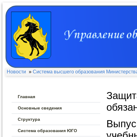
Новости
»
Система высшего образования Министерств
Защит
Главная
обяза
Основные сведения
Структура
Выпус
Система образования ЮГО
учебн