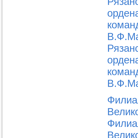
Рязан
орден
коман
В.Ф.Ма
Рязан
орден
коман
В.Ф.Ма
Филиа
Велико
Филиа
Велико