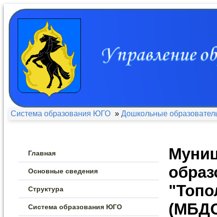
Система образования ЮГО
»
Дошкольные образовател
Муниц
Главная
образ
Основные сведения
"Топо
Структура
(МБДО
Система образования ЮГО