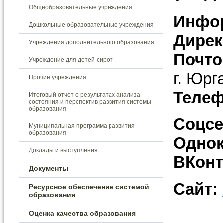
Общеобразовательные учреждения
Инфо
Дошкольные образовательные учреждения
Дирек
Учреждения дополнительного образования
Почто
Учреждение для детей-сирот
г. Юрг
Прочие учреждения
Теле
Итоговый отчет о результатах анализа
состояния и перспектив развития системы
образования
Соцсе
Муниципальная программа развития
образования
Однок
Доклады и выступления
В
Конт
Документы
Сайт:
Ресурсное обеспечение системой
образования
Оценка качества образования