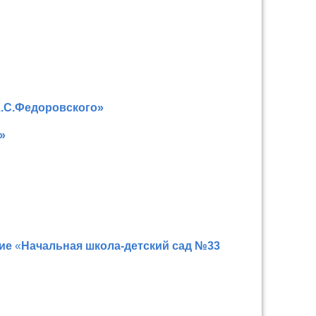
.С.Федоровского»
»
ние
«
Начальная школа-детский сад №33