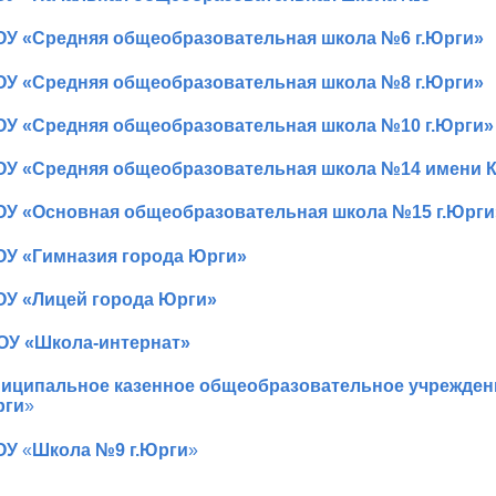
У «Средняя общеобразовательная школа №6 г.Юрги»
У «Средняя общеобразовательная школа №8 г.Юрги»
У «Средняя общеобразовательная школа №10 г.Юрги»
У «Средняя общеобразовательная школа №14 имени К
У «Основная общеобразовательная школа №15 г.Юрги
У «Гимназия города Юрги»
У «Лицей города Юрги»
У «Школа-интернат»
иципальное казенное общеобразовательное учрежде
рги
»
ОУ
«
Школа №9 г.Юрги
»