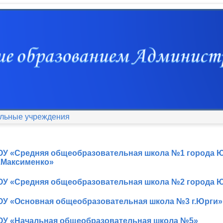
льные учреждения
У «Средняя общеобразовательная школа №1 города Ю
.Максименко»
У «Средняя общеобразовательная школа №2 города 
У «Основная общеобразовательная школа №3 г.Юрги»
У «Начальная общеобразовательная школа №5»